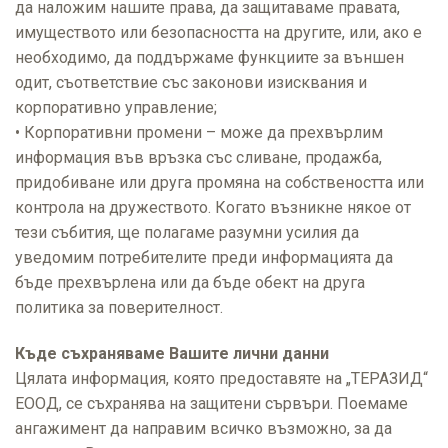
да наложим нашите права, да защитаваме правата,
имуществото или безопасността на другите, или, ако е
необходимо, да поддържаме функциите за външен
одит, съответствие със законови изисквания и
корпоративно управление;
• Корпоративни промени – може да прехвърлим
информация във връзка със сливане, продажба,
придобиване или друга промяна на собствеността или
контрола на дружеството. Когато възникне някое от
тези събития, ще полагаме разумни усилия да
уведомим потребителите преди информацията да
бъде прехвърлена или да бъде обект на друга
политика за поверителност.
Къде съхраняваме Вашите лични данни
Цялата информация, която предоставяте на „ТЕРАЗИД“
ЕООД, се съхранява на защитени сървъри. Поемаме
ангажимент да направим всичко възможно, за да