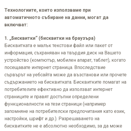
Технологиите, които използваме при
автоматичното събиране на данни, могат да
включват:
1. „Бисквитки“ (бисквитки на браузъра)
Бисквитката е малък текстови файл или пакет от
информация, съхраняван на твърдия диск на Вашето
устройство (компютър, мобилен апарат, таблет), когато
посещавате интернет страница. Впоследствие
сървърът на уебсайта може да възстанови или прочете
съдържанието на бисквитката. Бисквитките помагат на
потребителите ефективно да използват интернет
страниците и правят достъпни определени
функционалности на тези страници (например
запомняне на потребителски предпочитания като език,
настройки, шрифт и др.). Разрешаването на
бисквитките не е абсолютно необходимо, за да може