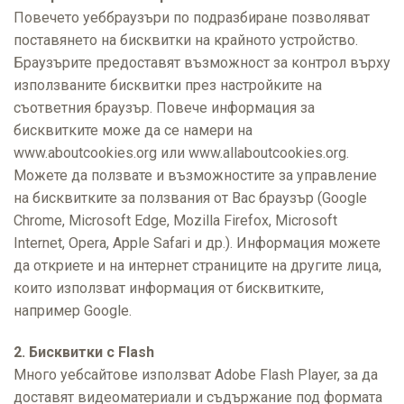
Повечето уеббраузъри по подразбиране позволяват
поставянето на бисквитки на крайното устройство.
Браузърите предоставят възможност за контрол върху
използваните бисквитки през настройките на
съответния браузър. Повече информация за
бисквитките може да се намери на
www.aboutcookies.org или www.allaboutcookies.org.
Можете да ползвате и възможностите за управление
на бисквитките за ползвания от Вас браузър (Google
Chrome, Microsoft Edge, Mozilla Firefox, Microsoft
Internet, Opera, Apple Safari и др.). Информация можете
да откриете и на интернет страниците на другите лица,
които използват информация от бисквитките,
например Google.
2. Бисквитки с Flash
Много уебсайтове използват Adobe Flash Player, за да
доставят видеоматериали и съдържание под формата