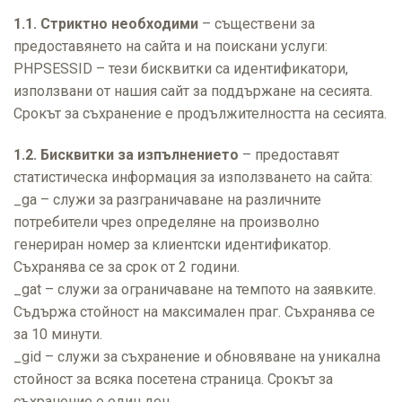
1.1. Стриктно необходими
– съществени за
предоставянето на сайта и на поискани услуги:
PHPSESSID – тези бисквитки са идентификатори,
използвани от нашия сайт за поддържане на сесията.
Срокът за съхранение е продължителността на сесията.
1.2. Бисквитки за изпълнението
– предоставят
статистическа информация за използването на сайта:
_ga – служи за разграничаване на различните
потребители чрез определяне на произволно
генериран номер за клиентски идентификатор.
Съхранява се за срок от 2 години.
_gat – служи за ограничаване на темпото на заявките.
Съдържа стойност на максимален праг. Съхранява се
за 10 минути.
_gid – служи за съхранение и обновяване на уникална
стойност за всяка посетена страница. Срокът за
съхранение е един ден.