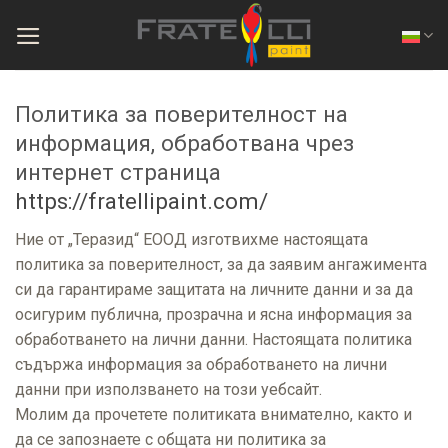
Skip
to
content
Политика за поверителност на
информация, обработвана чрез
интернет страница
https://fratellipaint.com/
Ние от „Теразид“ ЕООД изготвихме настоящата
политика за поверителност, за да заявим ангажимента
си да гарантираме защитата на личните данни и за да
осигурим публична, прозрачна и ясна информация за
обработването на лични данни. Настоящата политика
съдържа информация за обработването на лични
данни при използването на този уебсайт.
Молим да прочетете политиката внимателно, както и
да се запознаете с общата ни политика за