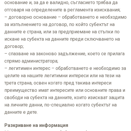
основание и, за да е валидно, съгласието трябва да
отговаря на определените в регламента изисквания;
– договорно основание – обработването е необходимо
за изпълнението на договор, по който субектът на
данните е страна, или за предприемане на стъпки по
искане на субекта на данните преди сключването на
договор;
– спазване на законово задължение, което се прилага
спрямо администратора;
– легитимен интерес – обработването е необходимо за
целите на нашите легитимни интереси или на тези на
трета страна, освен когато пред такива интереси
преимущество имат интересите или основните права и
свободи на субекта на данните, които изискват защита
на личните данни, по-специално когато субектът на
данните е дете.
Разкриване на информация