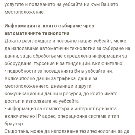
услугите и ползването на уебсайта ни към Вашето
местоположение.
Информацията, която събираме чрез
автоматичните технологии
Докато разглеждате и ползвате нашия уебсайт, може
да използваме автоматични технологии за събиране на
данни, за да обработваме определена информация за
оборудване, търсения и за тенденции, включително:
• подробности за посещенията Ви в уебсайта ни,
включително данни за трафика, данни за
местоположението, дневници и други
комуникационни данни и ресурси, до които имате
достъп и използвате на уебсайта;
• информация за компютърa и интернет връзкатa,
включително IP адрес, операционна система и тип
браузър.
Също така, може да използваме тези технологии, за да