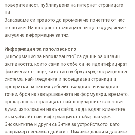
поверителност, публикувана на интернет страницата
ни.
Запазваме си правото да променяме приетите от нас
политики. На интернет страницата ни ще поддържаме
актуална информация за тях.
Информация за използването
„Информация за използването“ са данни за онлайн
активността, които сами по себе си не идентифицират
физическото лице, като тип на браузъра, операционна
система, най-гледаните и посещавани страници и
препратки на нашия уебсайт, входните и изходните
точки, броя на завършванията на формуляри, времето,
прекарано на страницата, най-популярните ключови
думи, използвани извън сайта, за да водят клиентите
към уебсайта ни, информацията, събирана чрез
бисквитките и други събития за устройството, като
например системна дейност. Личните данни и данните