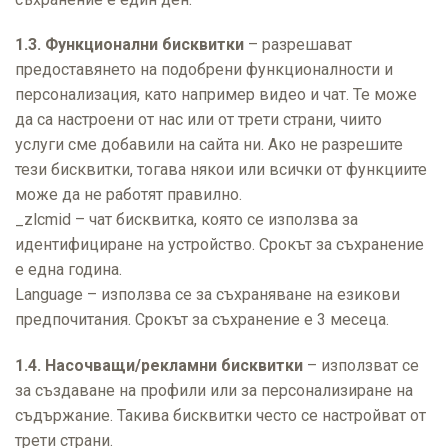
1.3. Функционални бисквитки
– разрешават
предоставянето на подобрени функционалности и
персонализация, като например видео и чат. Те може
да са настроени от нас или от трети страни, чиито
услуги сме добавили на сайта ни. Ако не разрешите
тези бисквитки, тогава някои или всички от функциите
може да не работят правилно.
_zlcmid – чат бисквитка, която се използва за
идентифициране на устройство. Срокът за съхранение
е една година.
Language – използва се за съхраняване на езикови
предпочитания. Срокът за съхранение е 3 месеца.
1.4. Насочващи/рекламни бисквитки
– използват се
за създаване на профили или за персонализиране на
съдържание. Такива бисквитки често се настройват от
трети страни.