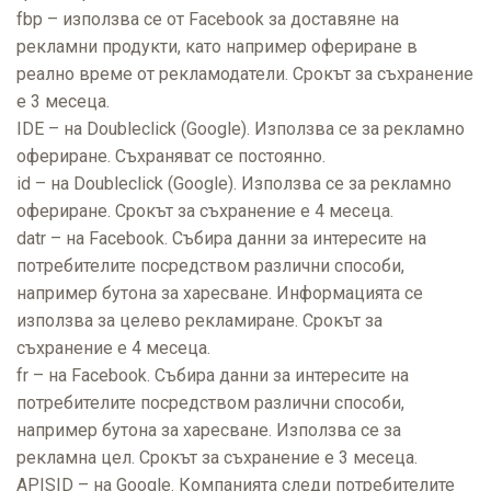
fbp – използва се от Facebook за доставяне на
рекламни продукти, като например офериране в
реално време от рекламодатели. Срокът за съхранение
е 3 месеца.
IDE – на Doubleclick (Google). Използва се за рекламно
офериране. Съхраняват се постоянно.
id – на Doubleclick (Google). Използва се за рекламно
офериране. Срокът за съхранение е 4 месеца.
datr – на Facebook. Събира данни за интересите на
потребителите посредством различни способи,
например бутона за харесване. Информацията се
използва за целево рекламиране. Срокът за
съхранение е 4 месеца.
fr – на Facebook. Събира данни за интересите на
потребителите посредством различни способи,
например бутона за харесване. Използва се за
рекламна цел. Срокът за съхранение е 3 месеца.
APISID – на Google. Компанията следи потребителите