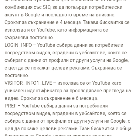
комбинация със SID, за да потвърди потребителски
акаунт в Google и последното време на влизане.
Срокът за съхранение е 4 месеца. Такава бисквитка се
използва и от YouTube, като информацията се
съхранява постоянно.
LOGIN_INFO – YouTube събира данни за потребители
посредством видеа, вградени в уебсайтове, които се
събират с данни от профили от други услуги на Google,
с цел да се покажат целеви реклами. Съхранява се
постоянно.
VISITOR_INFO1_LIVE – използва се от YouTube като
уникален идентификатор за проследяване прегледа на
видеа. Срокът за съхранение е 6 месеца.
PREF – YouTube събира данни за потребители
посредством видеа, вградени в уебсайтове, която се
събира с данни от профили от други услуги на Google, с
цел да покаже целеви реклами. Тази бисквитка е обща