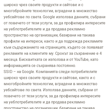
широко чрез своите продукти и сайтове и с
многобройните технологии, вградени в множество
уебсайтове по света. Google използва данните, събрани
от повечето от тези услуги, за да профилира интересите
на уебпотребителите и да продава рекламно
пространство на организации, базирани на такива
профили на интереси, както и да подрежда рекламите
към съдържанието на страниците, където се появяват
рекламите на клиентите му. Срокът за съхранение е 4
месеца. Бисквитката се използва и от YouTube, като
информацията се съхранява постоянно.
SSID – на Google. Компанията следи потребителите
широко чрез своите продукти и сайтове, както и с
многобройните технологии, вградени в множество
уебсайтове по света. Използва данните, събрани от
повечето от тези услуги, за да профилира интересите
на уебпотребителите и да продава рекламно
пространство на организации, базирани на такива