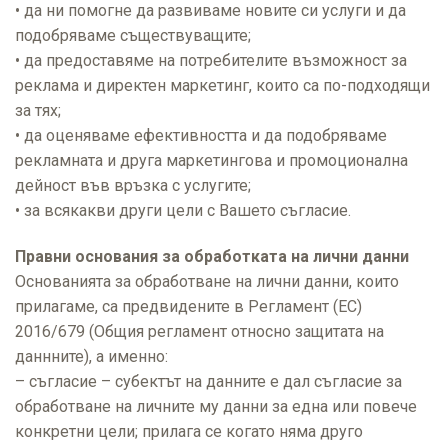
• да ни помогне да развиваме новите си услуги и да
подобряваме съществуващите;
• да предоставяме на потребителите възможност за
реклама и директен маркетинг, които са по-подходящи
за тях;
• да оценяваме ефективността и да подобряваме
рекламната и друга маркетингова и промоционална
дейност във връзка с услугите;
• за всякакви други цели с Вашето съгласие.
Правни основания за обработката на лични данни
Основанията за обработване на лични данни, които
прилагаме, са предвидените в Регламент (ЕС)
2016/679 (Общия регламент относно защитата на
даннните), а именно:
– съгласие – субектът на данните е дал съгласие за
обработване на личните му данни за една или повече
конкретни цели; прилага се когато няма друго