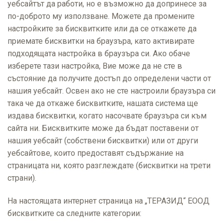
уебсайтът да работи, но е възможно да допринесе за
по-доброто му използване. Можете да промените
настройките за бисквитките или да се откажете да
приемате бисквитки на браузъра, като активирате
подходящата настройка в браузъра си. Ако обаче
изберете тази настройка, Вие може да не сте в
състояние да получите достъп до определени части от
нашия уебсайт. Освен ако не сте настроили браузъра си
така че да откаже бисквитките, нашата система ще
издава бисквитки, когато насочвате браузъра си към
сайта ни. Бисквитките може да бъдат поставени от
нашия уебсайт (собствени бисквитки) или от други
уебсайтове, които предоставят съдържание на
страницата ни, която разглеждате (бисквитки на трети
страни).
На настоящата интернет страница на „ТЕРАЗИД“ ЕООД
бисквитките са следните категории: