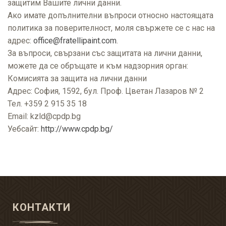
защитим Вашите лични данни.
Ако имате допълнителни въпроси относно настоящата
политика за поверителност, моля свържете се с нас на
адрес:
office@fratellipaint.com
.
За въпроси, свързани със защитата на лични данни,
можете да се обръщате и към надзорния орган:
Комисията за защита на лични данни
Адрес: София, 1592, бул. Проф. Цветан Лазаров № 2
Тел. +359 2 915 35 18
Email: kzld@cpdp.bg
Уебсайт:
http://www.cpdp.bg/
КОНТАКТИ