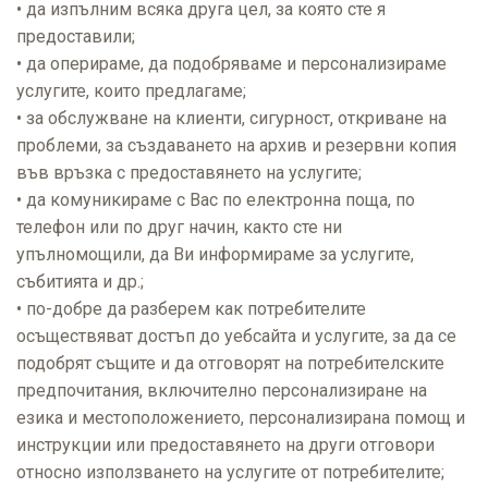
• да изпълним всяка друга цел, за която сте я
предоставили;
• да оперираме, да подобряваме и персонализираме
услугите, които предлагаме;
• за обслужване на клиенти, сигурност, откриване на
проблеми, за създаването на архив и резервни копия
във връзка с предоставянето на услугите;
• да комуникираме с Вас по електронна поща, по
телефон или по друг начин, както сте ни
упълномощили, да Ви информираме за услугите,
събитията и др.;
• по-добре да разберем как потребителите
осъществяват достъп до уебсайта и услугите, за да се
подобрят същите и да отговорят на потребителските
предпочитания, включително персонализиране на
езика и местоположението, персонализирана помощ и
инструкции или предоставянето на други отговори
относно използването на услугите от потребителите;