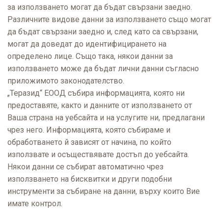
за използването могат да бъдат свързани заедно.
Различните видове данни за използването също могат
да бъдат свързани заедно и, след като са свързани,
могат да доведат до идентифицирането на
определено лице. Също така, някои данни за
използването може да бъдат лични данни съгласно
приложимото законодателство.
„Теразид“ ЕООД събира информацията, която ни
предоставяте, както и данните от използването от
Ваша страна на уебсайта и на услугите ни, предлагани
чрез него. Информацията, която събираме и
обработването й зависят от начина, по който
използвате и осъществявате достъп до уебсайта.
Някои данни се събират автоматично чрез
използването на бисквитки и други подобни
инструменти за събиране на данни, върху които Вие
имате контрол.