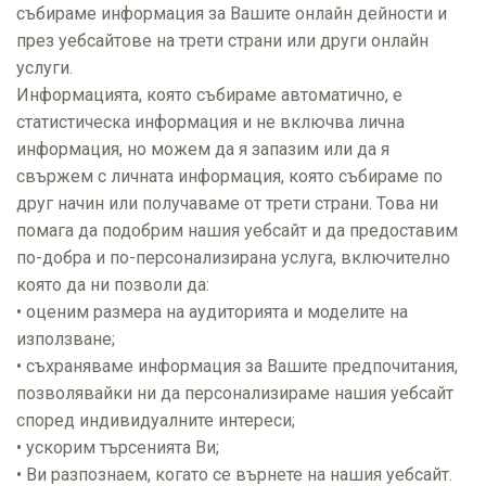
събираме информация за Вашите онлайн дейности и
през уебсайтове на трети страни или други онлайн
услуги.
Информацията, която събираме автоматично, е
статистическа информация и не включва лична
информация, но можем да я запазим или да я
свържем с личната информация, която събираме по
друг начин или получаваме от трети страни. Това ни
помага да подобрим нашия уебсайт и да предоставим
по-добра и по-персонализирана услуга, включително
която да ни позволи да:
• oценим размера на аудиторията и моделите на
използване;
• съхраняваме информация за Вашите предпочитания,
позволявайки ни да персонализираме нашия уебсайт
според индивидуалните интереси;
• ускорим търсенията Ви;
• Ви разпознаем, когато се върнете на нашия уебсайт.