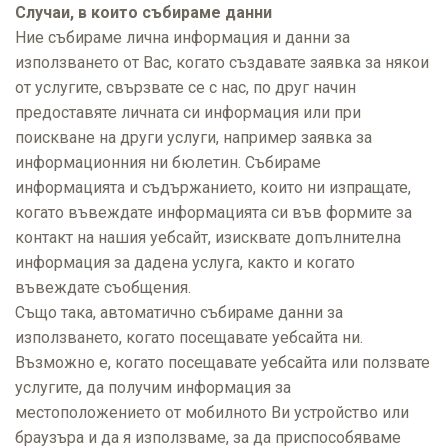
Случаи, в които събираме данни
Ние събираме лична информация и данни за
използването от Вас, когато създавате заявка за някои
от услугите, свързвате се с нас, по друг начин
предоставяте личната си информация или при
поискване на други услуги, например заявка за
информационния ни бюлетин. Събираме
информацията и съдържанието, които ни изпращате,
когато въвеждате информацията си във формите за
контакт на нашия уебсайт, изисквате допълнителна
информация за дадена услуга, както и когато
въвеждате съобщения.
Също така, автоматично събираме данни за
използването, когато посещавате уебсайта ни.
Възможно е, когато посещавате уебсайта или ползвате
услугите, да получим информация за
местоположението от мобилното Ви устройство или
браузъра и да я използваме, за да приспособяваме