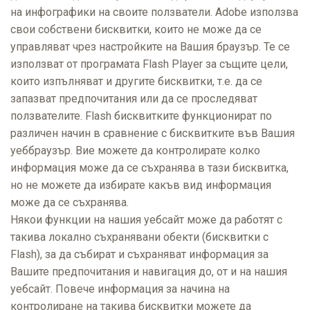
на инфографики на своите ползватели. Adobe използва
свои собствени бисквитки, които не може да се
управляват чрез настройките на Вашия браузър. Те се
използват от програмата Flash Player за същите цели,
които изпълняват и другите бисквитки, т.е. да се
запазват предпочитания или да се проследяват
ползвателите. Flash бисквитките функционират по
различен начин в сравнение с бисквитките във Вашия
уеббраузър. Вие можете да контролирате колко
информация може да се съхранява в тази бисквитка,
но не можете да избирате какъв вид информация
може да се съхранява.
Някои функции на нашия уебсайт може да работят с
такива локалнo съхранявани обекти (бисквитки с
Flash), за да събират и съхраняват информация за
Вашите предпочитания и навигация до, от и на нашия
уебсайт. Повече информация за начина на
контролиране на такива бисквитки можете да