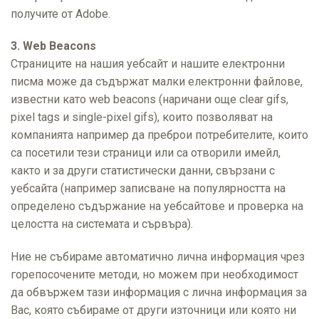
получите от Adobe.
3. Web Beacons
Страниците на нашия уебсайт и нашите електронни
писма може да съдържат малки електронни файлове,
известни като web beacons (наричани още clear gifs,
pixel tags и single-pixel gifs), които позволяват на
компанията например да преброи потребителите, които
са посетили тези страници или са отворили имейл,
както и за други статистически данни, свързани с
уебсайта (например записване на популярността на
определено съдържание на уебсайтове и проверка на
целостта на системата и сървъра).
Ние не събираме автоматично лична информация чрез
горепосочените методи, но можем при необходимост
да обвържем тази информация с лична информация за
Вас, която събираме от други източници или която ни