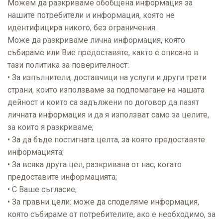
Можем да разкриваме обобщена информация за
нашите потребители и информация, която не
идентифицира никого, без ограничения.
Може да разкриваме лична информация, която
събираме или Вие предоставяте, както е описано в
тази политика за поверителност:
• За изпълнители, доставчици на услуги и други трети
страни, които използваме за подпомагане на нашата
дейност и които са задължени по договор да пазят
личната информация и да я използват само за целите,
за които я разкриваме;
• За да бъде постигната целта, за която предоставяте
информацията;
• За всяка друга цел, разкривана от нас, когато
предоставите информацията;
• С Ваше съгласие;
• За правни цели: може да споделяме информация,
която събираме от потребителите, ако е необходимо, за