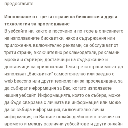
предоставяте.
Използване от трети страни на бисквитки и други
технологии за проследяване
В уебсайта ни, както е посочено и по-горе в описанието
на използваните бисквитки, някои съдържания или
приложения, включително реклами, се обслужват от
трети страни, включително рекламодатели, рекламни
мрежи и сървъри, доставчици на съдържание и
доставчици на приложения. Тези трети страни могат да
използват „бисквитки“ самостоятелно или заедно с
web beacons или други технологии за проследяване, за
да събират информация за Вас, когато използвате
нашия уебсайт. Информацията, която се събира, може
да бъде свързана с личната ви информация или може
да се събира информация, включително лична
информация, за Вашите онлайн дейности с течение на
времето и между различни уебсайтове и други онлайн