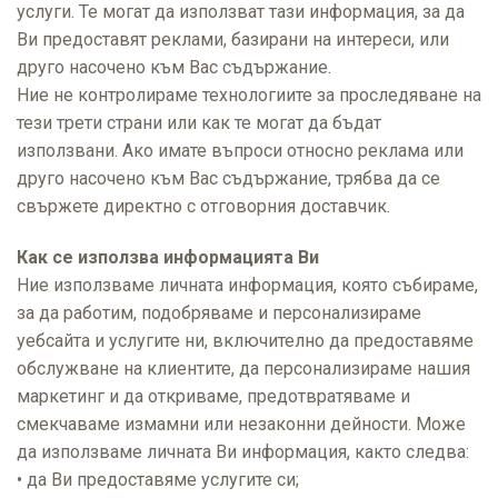
услуги. Те могат да използват тази информация, за да
Ви предоставят реклами, базирани на интереси, или
друго насочено към Вас съдържание.
Ние не контролираме технологиите за проследяване на
тези трети страни или как те могат да бъдат
използвани. Ако имате въпроси относно реклама или
друго насочено към Вас съдържание, трябва да се
свържете директно с отговорния доставчик.
Как се използва информацията Ви
Ние използваме личната информация, която събираме,
за да работим, подобряваме и персонализираме
уебсайта и услугите ни, включително да предоставяме
обслужване на клиентите, да персонализираме нашия
маркетинг и да откриваме, предотвратяваме и
смекчаваме измамни или незаконни дейности. Може
да използваме личната Ви информация, както следва:
• да Ви предоставяме услугите си;