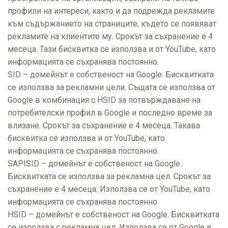
профили на интереси, както и да подрежда рекламите
към съдържанието на страниците, където се появяват
рекламите на клиентите му. Срокът за съхранение е 4
месеца. Тази бисквитка се използва и от YouTube, като
информацията се съхранява постоянно.
SID – домейнът е собственост на Google. Бисквитката
се използва за рекламни цели. Същата се използва от
Google в комбинация с HSID за потвърждаване на
потребителски профил в Google и последно време за
влизане. Срокът за съхранение е 4 месеца. Такава
бисквитка се използва и от YouTube, като
информацията се съхранява постоянно.
SAPISID – домейнът е собственост на Google.
Бисквитката се използва за рекламна цел. Срокът за
съхранение е 4 месеца. Използва се от YouTube, като
информацията се съхранява постоянно.
HSID – домейнът е собственост на Google. Бисквитката
се използва с рекламна цел. Използва се от Google в