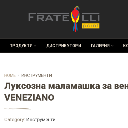
ПРОДУКТИ
ДИСТРИБУТОРИ
ГАЛЕРИЯ
К
HOME
ИНСТРУМЕНТИ
/
Луксозна маламашка за ве
VENEZIANO
Category:
Инструменти