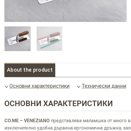
About the product
Основни характеристики
Технически данни
ОСНОВНИ ХАРАКТЕРИСТИКИ
CO.ME – VENEZIANO
представлява маламшка от много ви
изключително удобна дървена ергономична дръжка, заоб