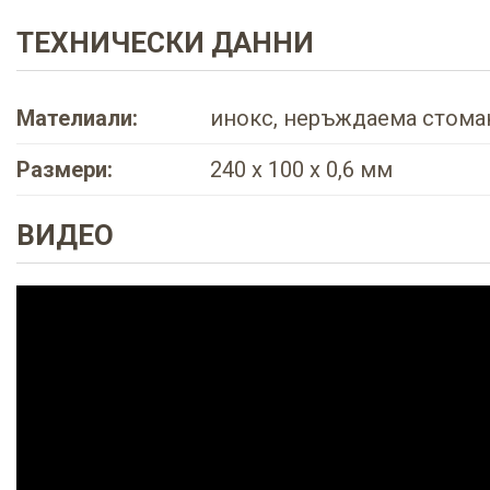
ТЕХНИЧЕСКИ ДАННИ
Мателиали:
инокс, неръждаема стома
Размери:
240 x 100 x 0,6 мм
ВИДЕО