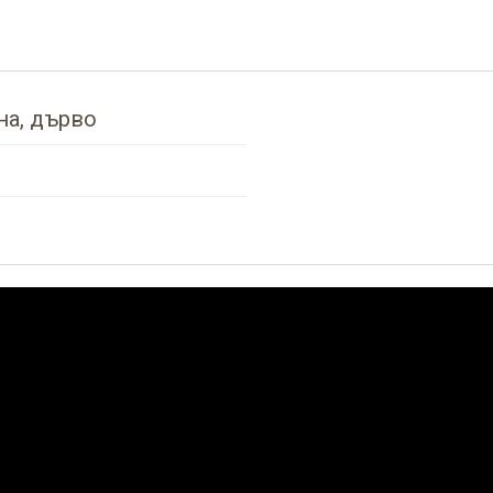
на, дърво