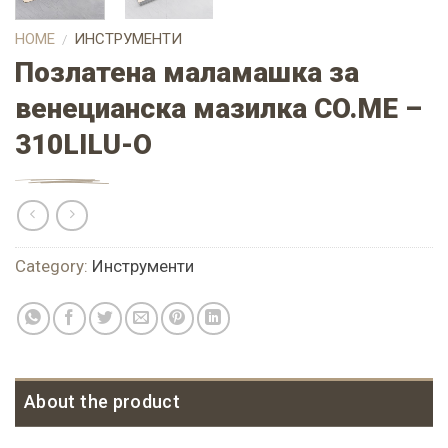
HOME
ИНСТРУМЕНТИ
/
Позлатена маламашка за
венецианска мазилка CO.ME –
310LILU-O
Category:
Инструменти
About the product