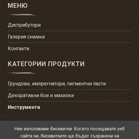
МЕНЮ
Дистрибутори
Галерия снимки
Контакти
КАТЕГОРИИ ПРОДУКТИ
Грундове, импрегнатори, пигментни пасти
Декоративни бои и мазилки
Инструменти
УСЛОВИЯ ЗА ПОЛЗВАНЕ
ПОЛИТИКА ЗА
Ние използваме бисквитки. Когато посещавате уеб
ПОВЕРИТЕЛНОСТ
ПОЛИТИКА ЗА ЛИЧНИТЕ
сайта ни, бисквитките ще бъдат съхранени на